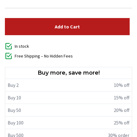
Add to Cart
In stock
Free Shipping – No Hidden Fees
Buy more, save more!
Buy 2
10% off
Buy 10
15% off
Buy 50
20% off
Buy 100
25% off
Buy 500
30% order