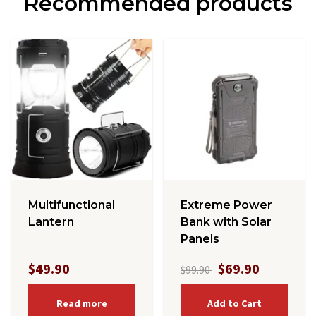
Recommended products
Multifunctional
Extreme Power
Lantern
Bank with Solar
Panels
$49.90
$69.90
$99.90
Read more
Add to Cart