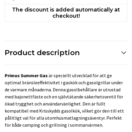
The discount is added automatically at
checkout!
Product description
Primus Summer Gas
är speciellt utvecklad för att ge
optimal bränsleeffektivitet i gaskök och gasolgrillar under
de varmare månaderna. Denna gasolbehållare är utrustad
med bajonettfäste och en självtätande säkerhetsventil för
ökad trygghet och användarvänlighet. Den är fullt
kompatibel med Krisskydds gasolkök, vilket gör den till ett
pålitligt val för alla utomhusmatlagningsäventyr. Perfekt
för både camping och grillning i sommarvärmen.