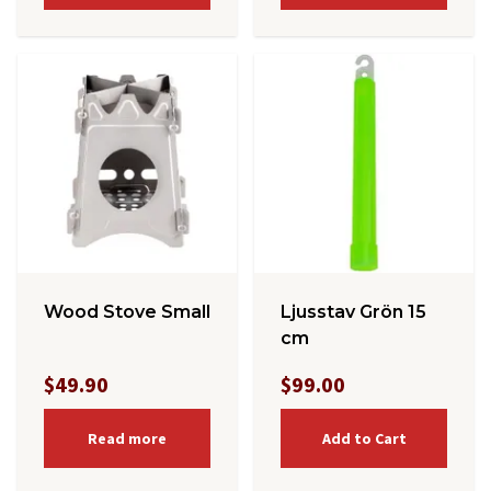
Wood Stove Small
Ljusstav Grön 15
cm
$49.90
$99.00
Read more
Add to Cart