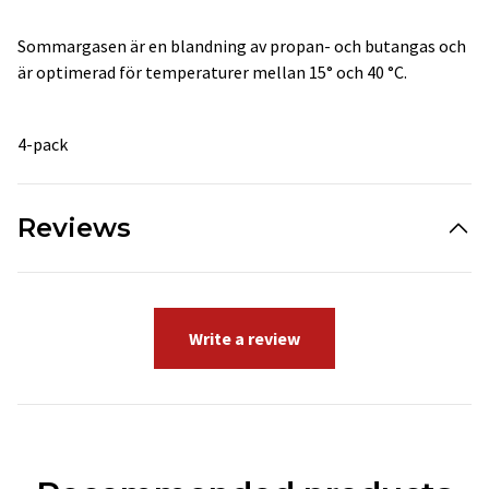
Sommargasen är en blandning av propan- och butangas och
är optimerad för temperaturer mellan 15° och 40 °C.
4-pack
Reviews
Write a review