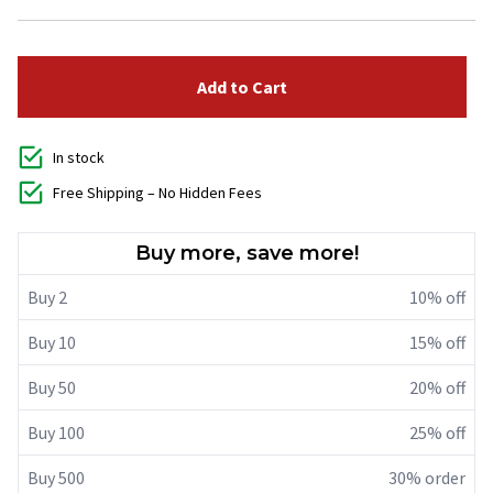
Add to Cart
In stock
Free Shipping – No Hidden Fees
Buy more, save more!
Buy 2
10% off
Buy 10
15% off
Buy 50
20% off
Buy 100
25% off
Buy 500
30% order