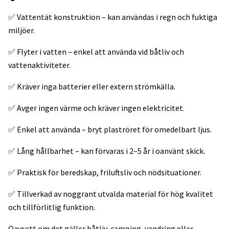
✅ Vattentät konstruktion – kan användas i regn och fuktiga
miljöer.
✅ Flyter i vatten – enkel att använda vid båtliv och
vattenaktiviteter.
✅ Kräver inga batterier eller extern strömkälla.
✅ Avger ingen värme och kräver ingen elektricitet.
✅ Enkel att använda – bryt plaströret för omedelbart ljus.
✅ Lång hållbarhet – kan förvaras i 2–5 år i oanvänt skick.
✅ Praktisk för beredskap, friluftsliv och nödsituationer.
✅ Tillverkad av noggrant utvalda material för hög kvalitet
och tillförlitlig funktion.
Oavsett om det gäller båtliv, camping, vandring eller