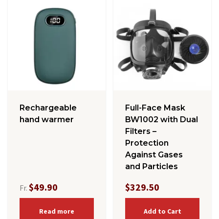
Rechargeable
Full-Face Mask
hand warmer
BW1002 with Dual
Filters –
Protection
Against Gases
and Particles
$49.90
$329.50
Fr.
Read more
Add to Cart