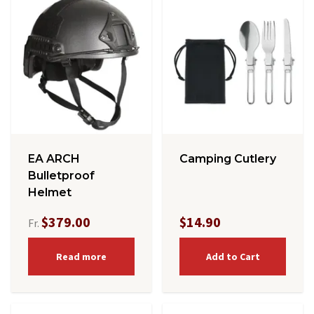
EA ARCH
Camping Cutlery
Bulletproof
Helmet
$379.00
$14.90
Fr.
Read more
Add to Cart